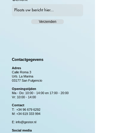
Verzenden
Contactgegevens
Adres
Calle Roma 3
Urb. La Marina
03177 San Fulgencio
Openingstijden
Ma - Do: 10:00 - 14:00 en 17:00 - 20:00
Vr: 10:00 - 14:00
Contact
T: +34 96 679 6292
M:
+34 619 333 994
E:
info@gestor.nl
Social media