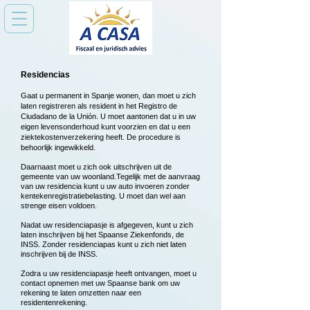
Residencias
Gaat u permanent in Spanje wonen, dan moet u zich
laten registreren als resident in het Registro de
Ciudadano de la Unión. U moet aantonen dat u in uw
eigen levensonderhoud kunt voorzien en dat u een
ziektekostenverzekering heeft. De procedure is
behoorlijk ingewikkeld.
Daarnaast moet u zich ook uitschrijven uit de
gemeente van uw woonland.
Tegelijk met de aanvraag
van uw residencia kunt u uw auto invoeren zonder
kentekenregistratiebelasting. U moet dan wel aan
strenge eisen voldoen.
Nadat uw residenciapasje is afgegeven, kunt u zich
laten inschrijven bij het Spaanse Ziekenfonds, de
INSS. Zonder residenciapas kunt u zich niet laten
inschrijven bij de INSS.
Zodra u uw residenciapasje heeft ontvangen, moet u
contact opnemen met uw Spaanse bank om uw
rekening te laten omzetten naar een
residentenrekening.